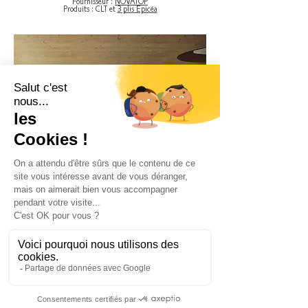
Fournisseur :
NOVATOP
Produits : CLT et
3 plis Epicéa