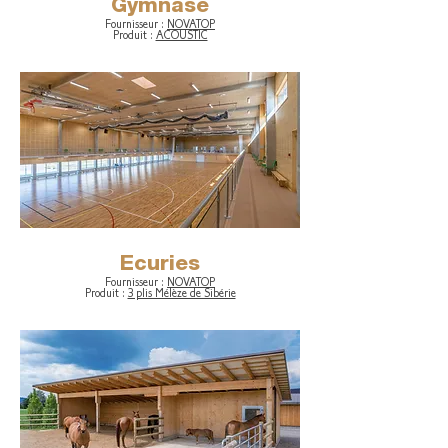
Gymnase
Fournisseur :
NOVATOP
Produit :
ACOUSTIC
Ecuries
Fournisseur :
NOVATOP
Produit :
3 plis Mélèze de Sibérie