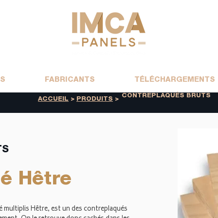
TS
FABRICANTS
TÉLÉCHARGEMENTS
CONTREPLAQUÉS BRUTS
ACCUEIL
>
PRODUITS
>
TS
é Hêtre
 multiplis Hêtre, est un des contreplaqués