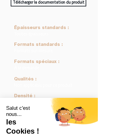
Télécharger la documentation du produit
Épaisseurs standards :
Toutes épaisseurs
Formats standards :
Formats sur-mesure
Formats spéciaux :
À la demande
Qualités :
Non applicable pour ce produit
Densité :
Variable en fonction de la
constitution du panneau
Collage :
Variable en fonction de la
constitution du panneau