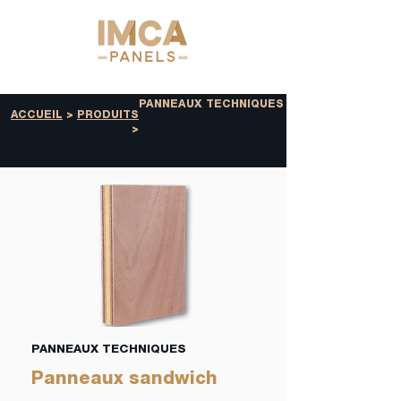
PANNEAUX TECHNIQUES
ACCUEIL
>
PRODUITS
>
PANNEAUX TECHNIQUES
Panneaux sandwich